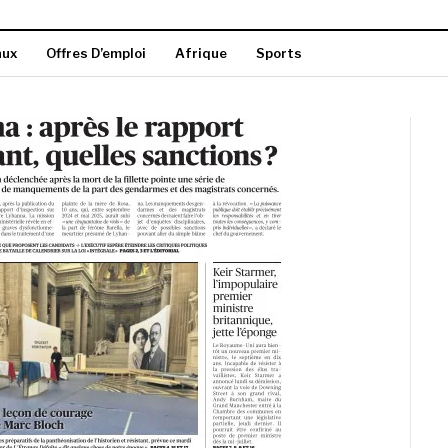
aux
Offres D’emploi
Afrique
Sports