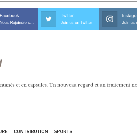
Facebook
Twitter
Instag
Nous Rejoindre sur Facebook
Join us on Twitter
ntanés et en capsules. Un nouveau regard et un traitement nov
URE
CONTRIBUTION
SPORTS