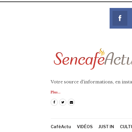
Votre source d'informations, en insta
Plus...
CaféActu
VIDÉOS
JUST IN
CULT