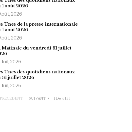
s Unes des quotidiens nationaux
 1 août 2026
Août, 2026
s Unes de la presse internationale
 1 août 2026
Août, 2026
 Matinale du vendredi 31 juillet
026
 Juil, 2026
s Unes des quotidiens nationaux
 31 juillet 2026
 Juil, 2026
PRÉCÉDENT
SUIVANT
1 De 4 155