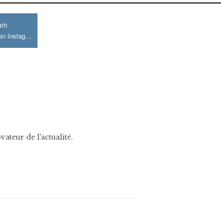
ram
Join us on Instagram
ateur de l'actualité.