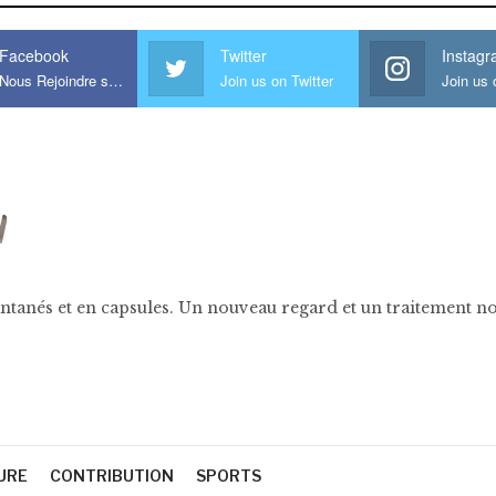
Facebook
Twitter
Instag
Nous Rejoindre sur Facebook
Join us on Twitter
ntanés et en capsules. Un nouveau regard et un traitement nov
URE
CONTRIBUTION
SPORTS