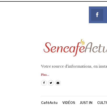
Votre source d'informations, en insta
Plus...
CaféActu
VIDÉOS
JUST IN
CULT