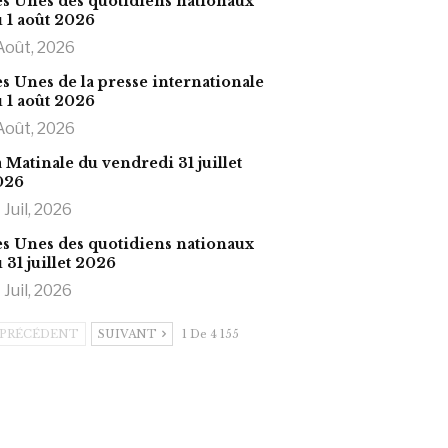
s Unes des quotidiens nationaux
 1 août 2026
Août, 2026
s Unes de la presse internationale
 1 août 2026
Août, 2026
 Matinale du vendredi 31 juillet
026
 Juil, 2026
s Unes des quotidiens nationaux
 31 juillet 2026
 Juil, 2026
PRÉCÉDENT
SUIVANT
1 De 4 155