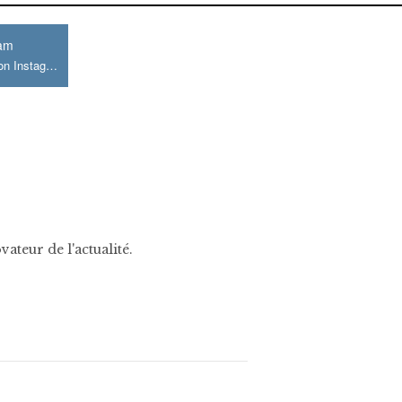
ram
Join us on Instagram
ateur de l'actualité.