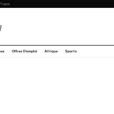
Propos
aux
Offres D’emploi
Afrique
Sports