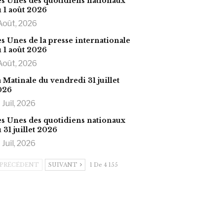
s Unes des quotidiens nationaux
 1 août 2026
Août, 2026
s Unes de la presse internationale
 1 août 2026
Août, 2026
 Matinale du vendredi 31 juillet
026
 Juil, 2026
s Unes des quotidiens nationaux
 31 juillet 2026
 Juil, 2026
PRÉCÉDENT
SUIVANT
1 De 4 155