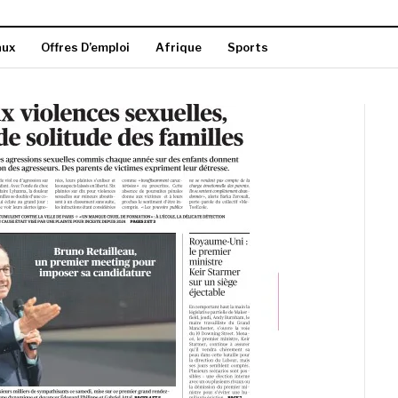
aux
Offres D’emploi
Afrique
Sports