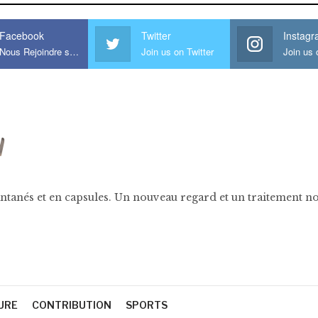
Facebook
Twitter
Instag
Nous Rejoindre sur Facebook
Join us on Twitter
ntanés et en capsules. Un nouveau regard et un traitement nov
URE
CONTRIBUTION
SPORTS