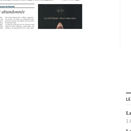
LE
La
1 