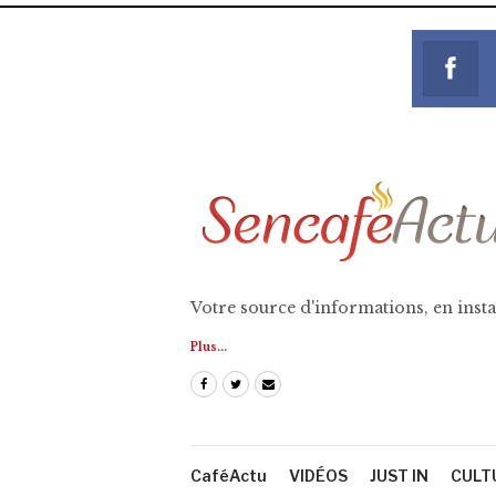
Votre source d'informations, en insta
Plus...
CaféActu
VIDÉOS
JUST IN
CULT