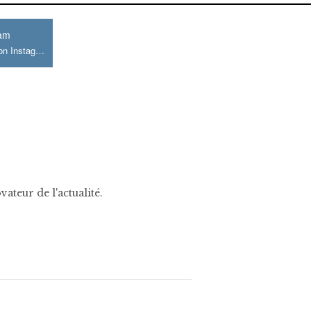
ram
Join us on Instagram
ateur de l'actualité.