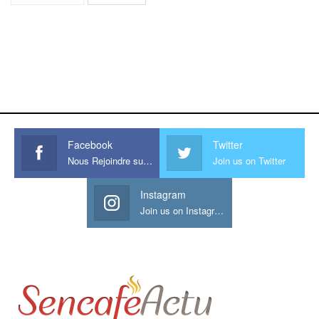
https://onlyragazze.com
www.sessohub.net
hot latino twink angelo strokes
his large meaty cock.
Facebook
Twitter
Nous Rejoindre sur Facebook
Join us on Twitter
Instagram
Join us on Instagram