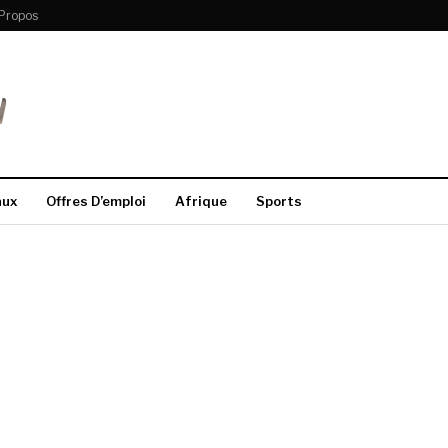
Propos
aux
Offres D’emploi
Afrique
Sports