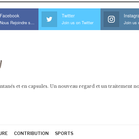
Facebook
Twitter
Instag
Nous Rejoindre sur Facebook
Join us on Twitter
ntanés et en capsules. Un nouveau regard et un traitement nov
URE
CONTRIBUTION
SPORTS