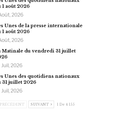
s Unes des quotidiens nationaux
 1 août 2026
Août, 2026
s Unes de la presse internationale
 1 août 2026
Août, 2026
 Matinale du vendredi 31 juillet
026
 Juil, 2026
s Unes des quotidiens nationaux
 31 juillet 2026
 Juil, 2026
PRÉCÉDENT
SUIVANT
1 De 4 155