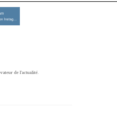
ram
Join us on Instagram
ateur de l'actualité.