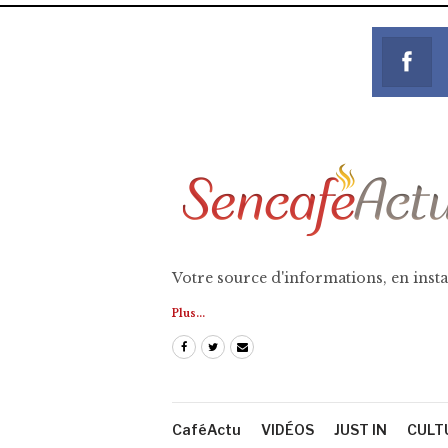
Votre source d'informations, en insta
Plus...
CaféActu
VIDÉOS
JUST IN
CULT