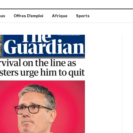
aux
Offres D’emploi
Afrique
Sports