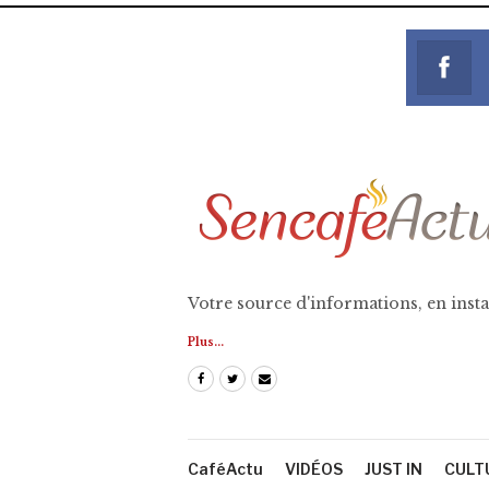
Votre source d'informations, en insta
Plus...
CaféActu
VIDÉOS
JUST IN
CULT