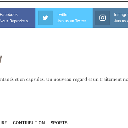
Facebook
Twitter
Instag
Nous Rejoindre sur Facebook
Join us on Twitter
ntanés et en capsules. Un nouveau regard et un traitement nov
URE
CONTRIBUTION
SPORTS