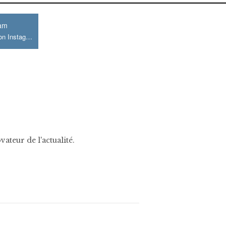
ram
Join us on Instagram
ateur de l'actualité.