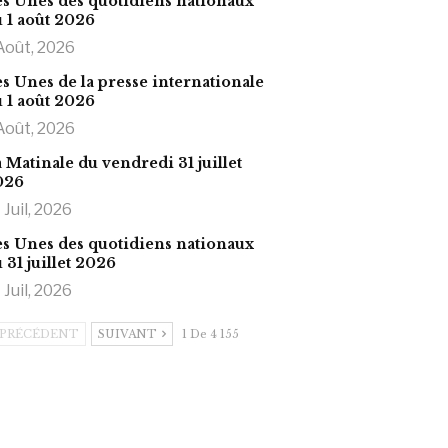
s Unes des quotidiens nationaux
 1 août 2026
Août, 2026
s Unes de la presse internationale
 1 août 2026
Août, 2026
 Matinale du vendredi 31 juillet
026
 Juil, 2026
s Unes des quotidiens nationaux
 31 juillet 2026
 Juil, 2026
PRÉCÉDENT
SUIVANT
1 De 4 155