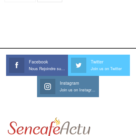
https://onlyragazze.com
www.sessohub.net
hot latino twink angelo strokes
his large meaty cock.
Facebook
Twitter
Nous Rejoindre sur Facebook
Join us on Twitter
Instagram
Join us on Instagram