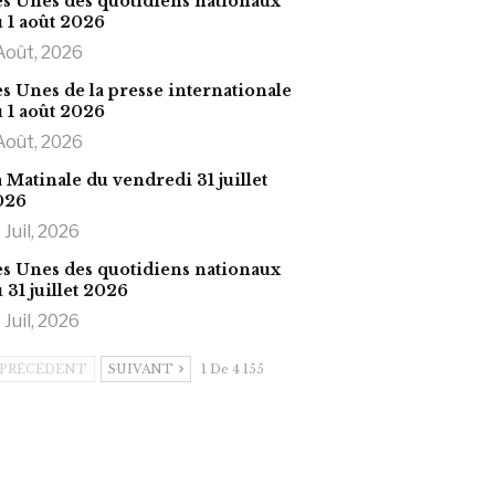
s Unes des quotidiens nationaux
 1 août 2026
Août, 2026
s Unes de la presse internationale
 1 août 2026
Août, 2026
 Matinale du vendredi 31 juillet
026
 Juil, 2026
s Unes des quotidiens nationaux
 31 juillet 2026
 Juil, 2026
PRÉCÉDENT
SUIVANT
1 De 4 155