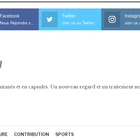
Facebook
Twitter
Instag
Nous Rejoindre sur Facebook
Join us on Twitter
ntanés et en capsules. Un nouveau regard et un traitement nov
URE
CONTRIBUTION
SPORTS