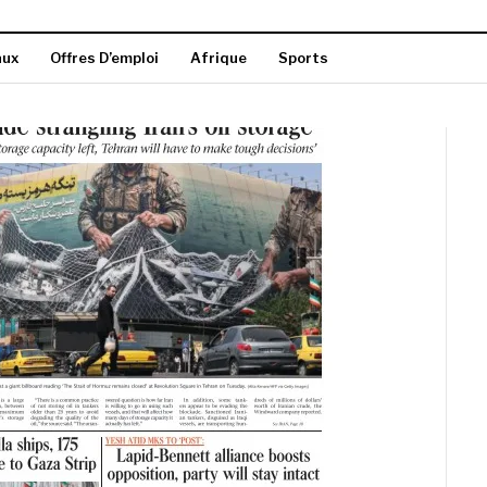
aux
Offres D’emploi
Afrique
Sports