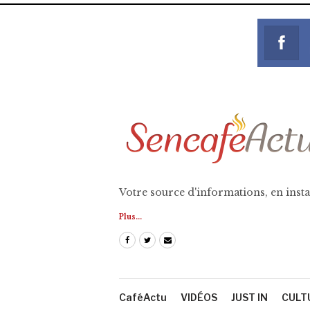
Votre source d'informations, en insta
Plus...
CaféActu
VIDÉOS
JUST IN
CULT