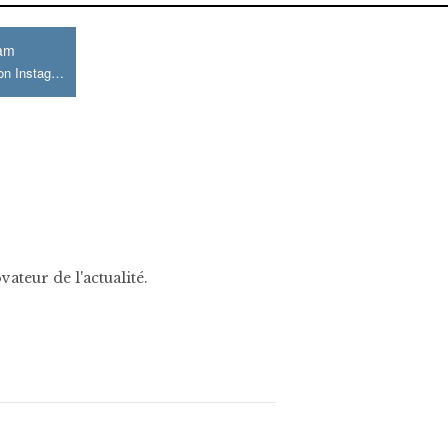
ram
Join us on Instagram
ateur de l'actualité.