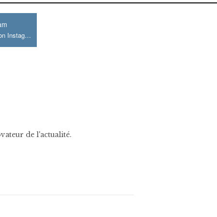
ram
Join us on Instagram
ateur de l'actualité.