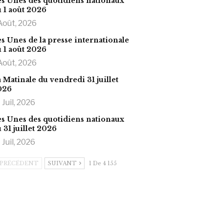
s Unes des quotidiens nationaux
 1 août 2026
Août, 2026
s Unes de la presse internationale
 1 août 2026
Août, 2026
 Matinale du vendredi 31 juillet
026
 Juil, 2026
s Unes des quotidiens nationaux
 31 juillet 2026
 Juil, 2026
PRÉCÉDENT
SUIVANT
1 De 4 155