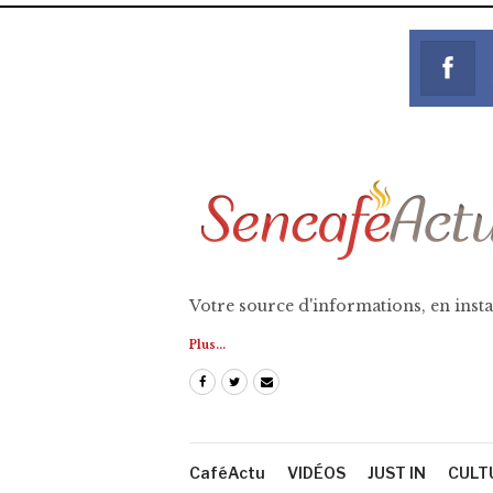
Votre source d'informations, en insta
Plus...
CaféActu
VIDÉOS
JUST IN
CULT