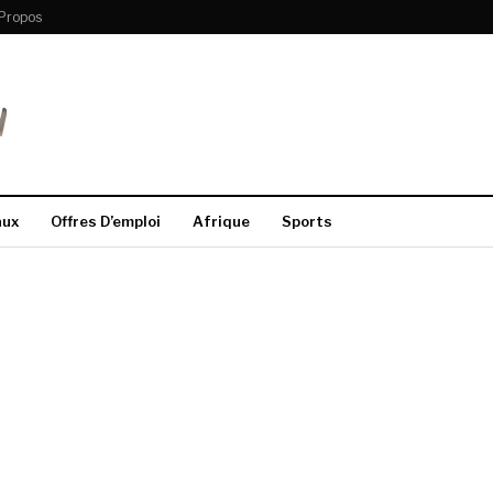
Propos
aux
Offres D’emploi
Afrique
Sports