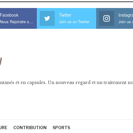
Facebook
Twitter
Instag
Nous Rejoindre sur Facebook
Join us on Twitter
ntanés et en capsules. Un nouveau regard et un traitement nov
URE
CONTRIBUTION
SPORTS