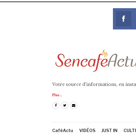
Votre source d'informations, en insta
Plus...
CaféActu
VIDÉOS
JUST IN
CULT