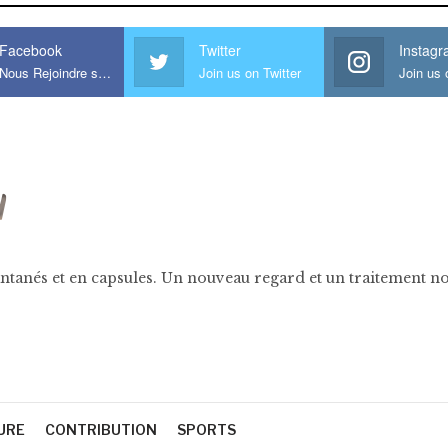
Facebook
Twitter
Instag
Nous Rejoindre sur Facebook
Join us on Twitter
ntanés et en capsules. Un nouveau regard et un traitement nov
URE
CONTRIBUTION
SPORTS