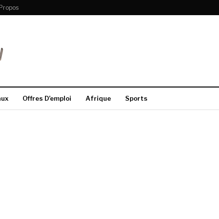
Propos
aux
Offres D’emploi
Afrique
Sports