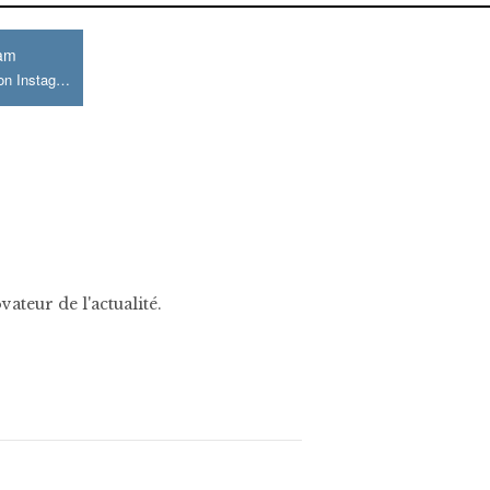
ram
Join us on Instagram
ateur de l'actualité.