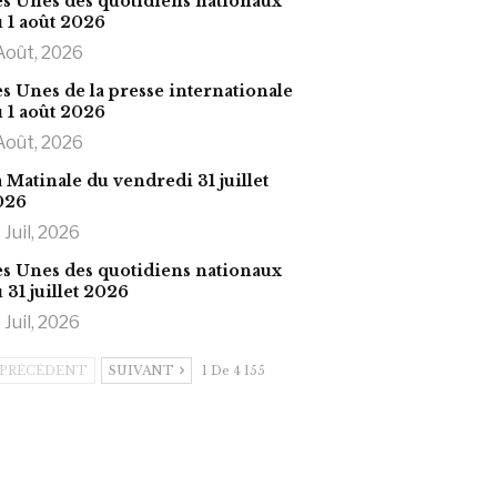
s Unes des quotidiens nationaux
 1 août 2026
Août, 2026
s Unes de la presse internationale
 1 août 2026
Août, 2026
 Matinale du vendredi 31 juillet
026
 Juil, 2026
s Unes des quotidiens nationaux
 31 juillet 2026
 Juil, 2026
PRÉCÉDENT
SUIVANT
1 De 4 155