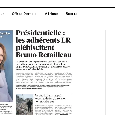
aux
Offres D’emploi
Afrique
Sports