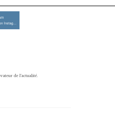
ram
Join us on Instagram
ateur de l'actualité.