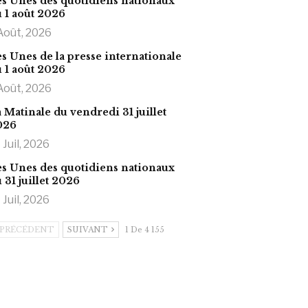
s Unes des quotidiens nationaux
 1 août 2026
Août, 2026
s Unes de la presse internationale
 1 août 2026
Août, 2026
 Matinale du vendredi 31 juillet
026
 Juil, 2026
s Unes des quotidiens nationaux
 31 juillet 2026
 Juil, 2026
PRÉCÉDENT
SUIVANT
1 De 4 155