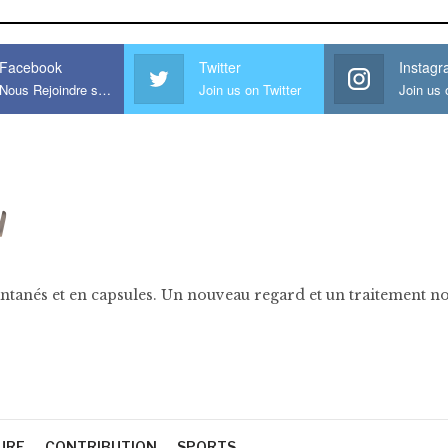
Facebook
Twitter
Instag
Nous Rejoindre sur Facebook
Join us on Twitter
ntanés et en capsules. Un nouveau regard et un traitement nov
URE
CONTRIBUTION
SPORTS