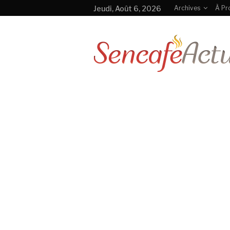
Jeudi, Août 6, 2026
Archives
À Pr