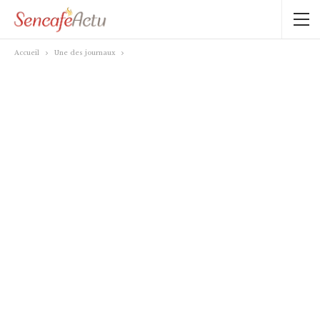
Accueil
Une des journaux