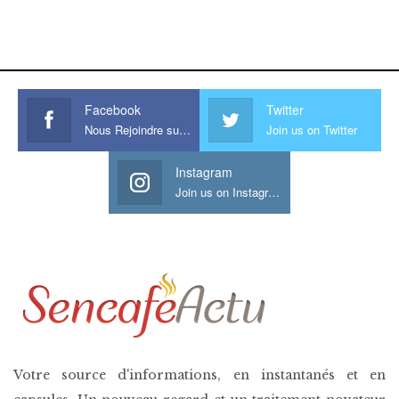
www.sessohub.net
hot latino twink angelo strokes
his large meaty cock.
Facebook
Twitter
Nous Rejoindre sur Facebook
Join us on Twitter
Instagram
Join us on Instagram
Votre source d'informations, en instantanés et en