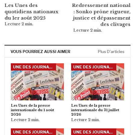
Les Unes des
Redressement national
quotidiens nationaux
: Sonko prône rigueur,
du 1er août 2025
justice et dépassement
des clivages
VOUS POURRIEZ AUSSI AIMER
Plus D'articles
UNE DES JOURNAUX INTERNATIONAUX
UNE DES JOURNAUX INTERNATIONAUX
Les Unes de la presse
Les Unes de la presse
internationale du 1 août
internationale du 31 juillet
2026
2026
UNE DES JOURNAUX INTERNATIONAUX
UNE DES JOURNAUX INTERNATIONAUX