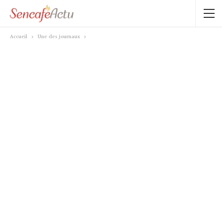
Accueil
Une des journaux