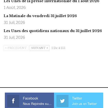
Les Unes de la presse internationale du 1 août 2026
1 Août, 2026
La Matinale du vendredi 31 juillet 2026
31 Juil, 2026
Les Unes des quotidiens nationaux du 31 juillet 2026
31 Juil, 2026
PRÉCÉDENT
SUIVANT
1 De 4 155
https://onlyragazze.com
www.sessohub.net
hot latino twink angelo strokes
his large meaty cock.
Facebook
Twitter
Nous Rejoindre sur Facebook
Join us on Twitter