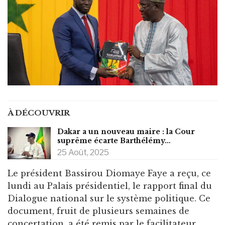
À DÉCOUVRIR
Dakar a un nouveau maire : la Cour
suprême écarte Barthélémy…
25 Août, 2025
Le président Bassirou Diomaye Faye a reçu, ce
lundi au Palais présidentiel, le rapport final du
Dialogue national sur le système politique. Ce
document, fruit de plusieurs semaines de
concertation, a été remis par le facilitateur