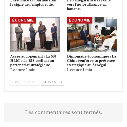
Faye lance sa tournée sous
Le Sénégal trace sa route
le signe de l’emploi et de…
vers l’autosuffisance en
banane…
ÉCONOMIE
ÉCONOMIE
Accès au logement : La SN
Diplomatie économique : La
HLM et la BIS scellent un
Chine renforce sa présence
partenariat stratégique
stratégique au Sénégal
PRÉCÉDENT
SUIVANT
Les commentaires sont fermés.