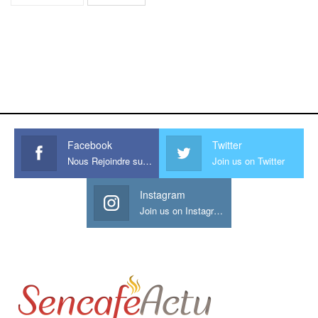
https://onlyragazze.com
www.sessohub.net
hot latino twink angelo strokes
his large meaty cock.
Facebook
Twitter
Nous Rejoindre sur Facebook
Join us on Twitter
Instagram
Join us on Instagram