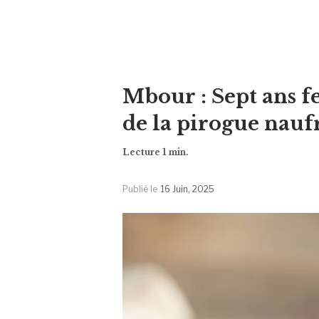
Mbour : Sept ans f
de la pirogue nau
Publié le
16 Juin, 2025