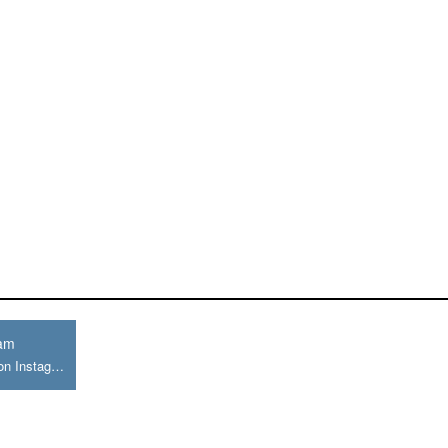
ram
Join us on Instagram