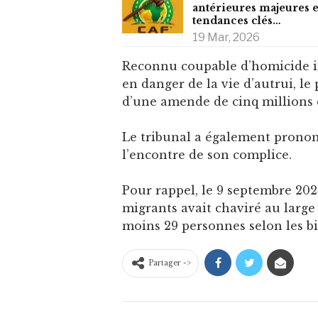
antérieures majeures e
tendances clés…
19 Mar, 2026
Reconnu coupable d’homicide in
en danger de la vie d’autrui, le
d’une amende de cinq millions 
Le tribunal a également pronon
l’encontre de son complice.
Pour rappel, le 9 septembre 20
migrants avait chaviré au large
moins 29 personnes selon les bil
Partager ->