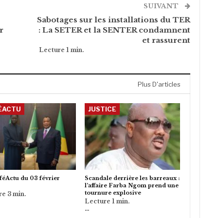
SUIVANT
Sabotages sur les installations du TER
r
: La SETER et la SENTER condamnent
et rassurent
Plus D'articles
ÉACTU
JUSTICE
éActu du 03 février
Scandale derrière les barreaux :
l’affaire Farba Ngom prend une
tournure explosive
…