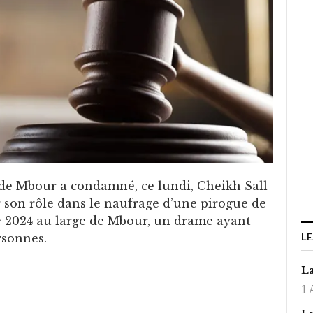
 de Mbour a condamné, ce lundi, Cheikh Sall
 son rôle dans le naufrage d’une pirogue de
 2024 au large de Mbour, un drame ayant
rsonnes.
LE
La
1 