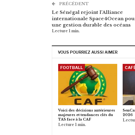
PRÉCÉDENT
Le Sénégal rejoint l’Alliance
internationale Space4Ocean pou
une gestion durable des océans
VOUS POURRIEZ AUSSI AIMER
FOOTBALL
CAF
Voici des décisions antérieures
SenCaf
majeures et tendances clés du
2026
TAS face à la CAF