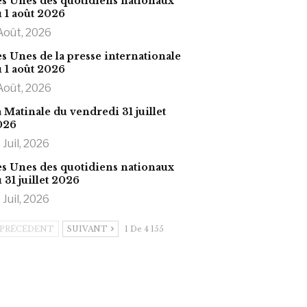
s Unes des quotidiens nationaux
 1 août 2026
Août, 2026
s Unes de la presse internationale
 1 août 2026
Août, 2026
 Matinale du vendredi 31 juillet
026
 Juil, 2026
s Unes des quotidiens nationaux
 31 juillet 2026
 Juil, 2026
PRÉCÉDENT
SUIVANT
1 De 4 155