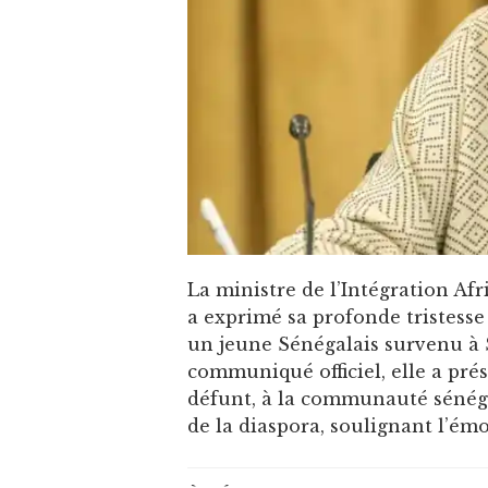
La ministre de l’Intégration Afri
a exprimé sa profonde tristess
un jeune Sénégalais survenu à S
communiqué officiel, elle a pré
défunt, à la communauté sénégal
de la diaspora, soulignant l’émo