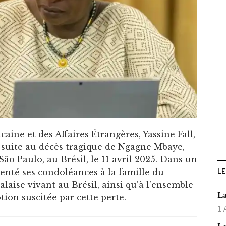
caine et des Affaires Étrangères, Yassine Fall,
e suite au décès tragique de Ngagne Mbaye,
ão Paulo, au Brésil, le 11 avril 2025. Dans un
senté ses condoléances à la famille du
LE
aise vivant au Brésil, ainsi qu’à l’ensemble
La
tion suscitée par cette perte.
1 