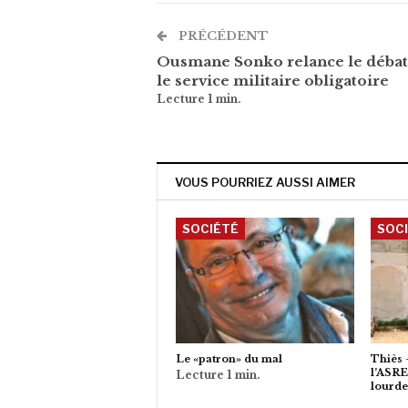
PRÉCÉDENT
Ousmane Sonko relance le débat
le service militaire obligatoire
VOUS POURRIEZ AUSSI AIMER
SOCIÉTÉ
SOC
Le «patron» du mal
Thiès 
l’ASRE
lourde