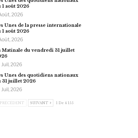
s Unes des quotidiens nationaux
 1 août 2026
Août, 2026
s Unes de la presse internationale
 1 août 2026
Août, 2026
 Matinale du vendredi 31 juillet
026
 Juil, 2026
s Unes des quotidiens nationaux
 31 juillet 2026
 Juil, 2026
PRÉCÉDENT
SUIVANT
1 De 4 155