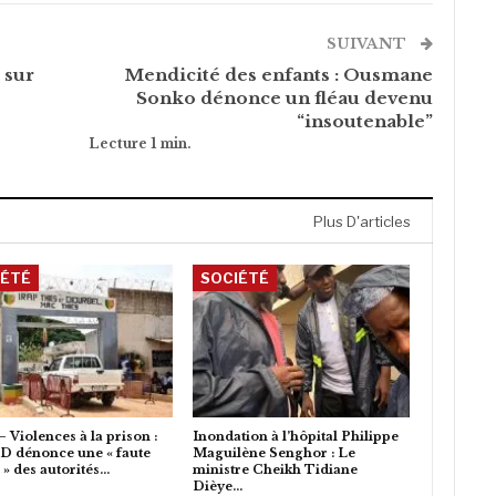
SUIVANT
 sur
Mendicité des enfants : Ousmane
Sonko dénonce un fléau devenu
“insoutenable”
Plus D'articles
IÉTÉ
SOCIÉTÉ
– Violences à la prison :
Inondation à l’hôpital Philippe
D dénonce une « faute
Maguilène Senghor : Le
 » des autorités…
ministre Cheikh Tidiane
Dièye…