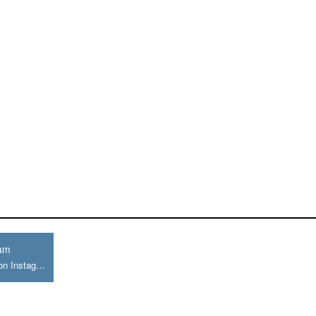
ram
Join us on Instagram