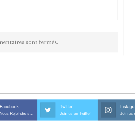
entaires sont fermés.
is large meaty cock.
Facebook
Twitter
Instag
Nous Rejoindre sur Facebook
Join us on Twitter