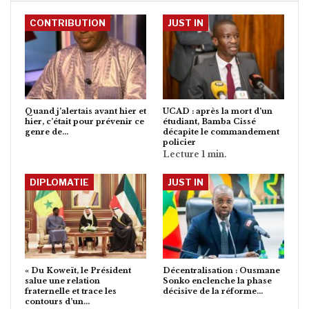
CONTRIBUTION
JUST IN
Quand j’alertais avant hier et
UCAD : après la mort d’un
hier, c’était pour prévenir ce
étudiant, Bamba Cissé
genre de…
décapite le commandement
policier
DIPLOMATIE
JUST IN
« Du Koweït, le Président
Décentralisation : Ousmane
salue une relation
Sonko enclenche la phase
fraternelle et trace les
décisive de la réforme…
contours d’un…