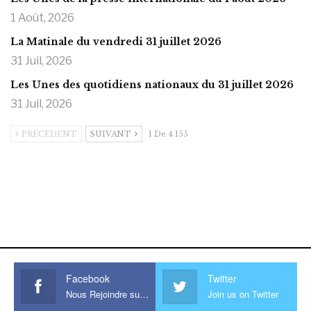
1 Août, 2026
La Matinale du vendredi 31 juillet 2026
31 Juil, 2026
Les Unes des quotidiens nationaux du 31 juillet 2026
31 Juil, 2026
PRÉCÉDENT
SUIVANT
1 De 4 155
https://onlyragazze.com
www.sessohub.net
hot latino twink angelo strokes
his large meaty cock.
Facebook
Twitter
Nous Rejoindre sur Facebook
Join us on Twitter