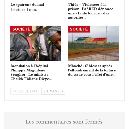
Le «patron» du mal
Thiès – Violences à la
prison : l’ASRED dénonce
une « faute lourde » des
autorités…
SOCIÉTÉ
SOCIÉTÉ
Inondation à l’hôpital
Mbacké : 17 blessés après
Philippe Maguilène
l’effondrement de la toiture
Senghor : Le ministre
du stade sous l’effet d’une…
Cheikh Tidiane Dièye…
PRÉCÉDENT
SUIVANT
Les commentaires sont fermés.