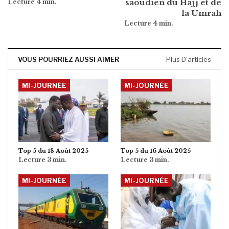
saoudien du Hajj et de
la Umrah
VOUS POURRIEZ AUSSI AIMER
Plus D'articles
MI-JOURNÉE
MI-JOURNÉE
Top 5 du 18 Août 2025
Top 5 du 16 Août 2025
MI-JOURNÉE
MI-JOURNÉE