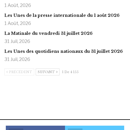
1 Août, 2026
Les Unes de la presse internationale du 1 août 2026
1 Août, 2026
La Matinale du vendredi 31 juillet 2026
31 Juil, 2026
Les Unes des quotidiens nationaux du 31 juillet 2026
31 Juil, 2026
PRÉCÉDENT
SUIVANT
1 De 4 155
https://onlyragazze.com
www.sessohub.net
hot latino twink angelo strokes
his large meaty cock.