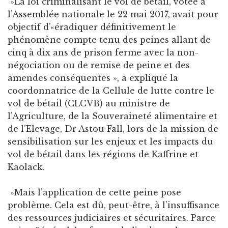
»La loi criminalisant le vol de bétail, votée à
l’Assemblée nationale le 22 mai 2017, avait pour
objectif d’«éradiquer définitivement le
phénomène compte tenu des peines allant de
cinq à dix ans de prison ferme avec la non-
négociation ou de remise de peine et des
amendes conséquentes », a expliqué la
coordonnatrice de la Cellule de lutte contre le
vol de bétail (CLCVB) au ministre de
l’Agriculture, de la Souveraineté alimentaire et
de l’Elevage, Dr Astou Fall, lors de la mission de
sensibilisation sur les enjeux et les impacts du
vol de bétail dans les régions de Kaffrine et
Kaolack.
»Mais l’application de cette peine pose
problème. Cela est dû, peut-être, à l’insuffisance
des ressources judiciaires et sécuritaires. Parce