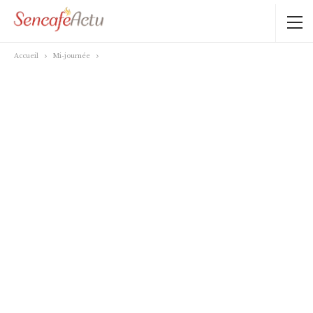
Accueil
Mi-journée