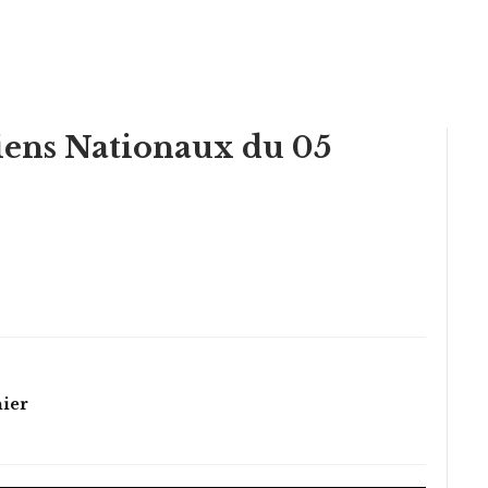
iens Nationaux du 05
hier