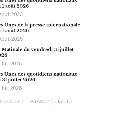
s Unes des quotidiens nationaux
 1 août 2026
Août, 2026
s Unes de la presse internationale
 1 août 2026
Août, 2026
 Matinale du vendredi 31 juillet
026
 Juil, 2026
s Unes des quotidiens nationaux
 31 juillet 2026
 Juil, 2026
PRÉCÉDENT
SUIVANT
1 De 4 155