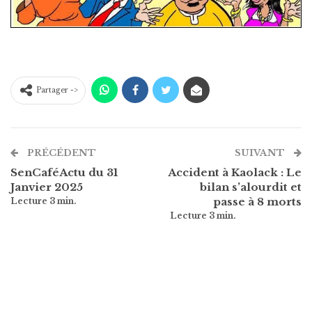
Partager ->
PRÉCÉDENT
SUIVANT
SenCaféActu du 31
Accident à Kaolack : Le
Janvier 2025
bilan s’alourdit et
passe à 8 morts