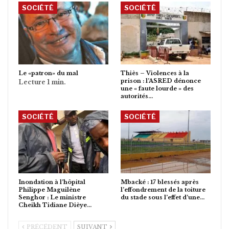
SOCIÉTÉ
SOCIÉTÉ
Le «patron» du mal
Thiès – Violences à la
prison : l’ASRED dénonce
une « faute lourde » des
autorités…
SOCIÉTÉ
SOCIÉTÉ
Inondation à l’hôpital
Mbacké : 17 blessés après
Philippe Maguilène
l’effondrement de la toiture
Senghor : Le ministre
du stade sous l’effet d’une…
Cheikh Tidiane Dièye…
PRÉCÉDENT
SUIVANT