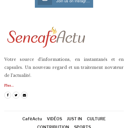
Join us on Instagram
Votre source d'informations, en instantanés et en
capsules. Un nouveau regard et un traitement novateur
de l'actualité.
Plus...
CaféActu
VIDÉOS
JUST IN
CULTURE
CONTRIBUTION
SPORTS