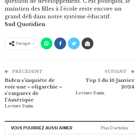
question de développement. C’est pourquoi, le
maintien des filles à l’école reste encore un
grand défi dans notre système éducatif.
Sud Quotidien
Partager ->
PRÉCÉDENT
SUIVANT
Biden s’inquiète de
Top 5 du 16 Janvier
voir une « oligarchie »
2024
s’emparer de
l’Amérique
VOUS POURRIEZ AUSSI AIMER
Plus D'articles