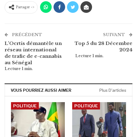
Partager ->
PRÉCÉDENT
SUIVANT
L’Ocrtis démantèle un
Top 5 du 28 Décembre
réseau international
2024
de trafic de e-cannabis
au Sénégal
VOUS POURRIEZ AUSSI AIMER
Plus D'articles
POLITIQUE
POLITIQUE