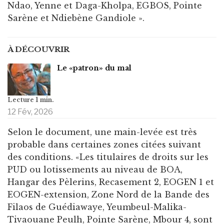
Ndao, Yenne et Daga-Kholpa, EGBOS, Pointe
Sarène et Ndiebène Gandiole ».
À DÉCOUVRIR
Le «patron» du mal
12 Fév, 2026
Selon le document, une main-levée est très
probable dans certaines zones citées suivant
des conditions. «Les titulaires de droits sur les
PUD ou lotissements au niveau de BOA,
Hangar des Pèlerins, Recasement 2, EOGEN 1 et
EOGEN-extension, Zone Nord de la Bande des
Filaos de Guédiawaye, Yeumbeul-Malika-
Tivaouane Peulh, Pointe Sarène, Mbour 4, sont