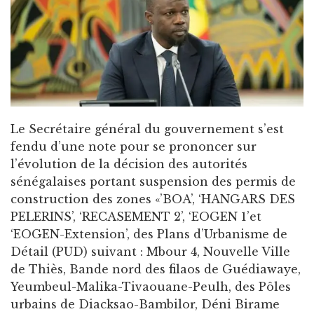
Le Secrétaire général du gouvernement s’est
fendu d’une note pour se prononcer sur
l’évolution de la décision des autorités
sénégalaises portant suspension des permis de
construction des zones «’BOA’, ‘HANGARS DES
PELERINS’, ‘RECASEMENT 2’, ‘EOGEN 1’et
‘EOGEN-Extension’, des Plans d’Urbanisme de
Détail (PUD) suivant : Mbour 4, Nouvelle Ville
de Thiès, Bande nord des filaos de Guédiawaye,
Yeumbeul-Malika-Tivaouane-Peulh, des Pôles
urbains de Diacksao-Bambilor, Déni Birame