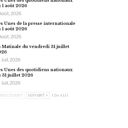
s Unes des quotidiens nationaux
 1 août 2026
Août, 2026
s Unes de la presse internationale
 1 août 2026
Août, 2026
 Matinale du vendredi 31 juillet
026
 Juil, 2026
s Unes des quotidiens nationaux
 31 juillet 2026
 Juil, 2026
PRÉCÉDENT
SUIVANT
1 De 4 155