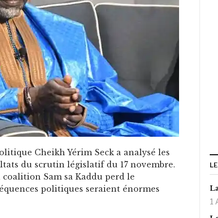
olitique Cheikh Yérim Seck a analysé les
tats du scrutin législatif du 17 novembre.
LE
 la coalition Sam sa Kaddu perd le
équences politiques seraient énormes
La
1 