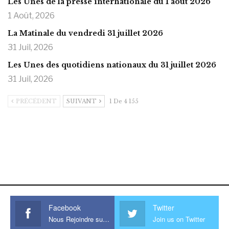
Les Unes de la presse internationale du 1 août 2026
1 Août, 2026
La Matinale du vendredi 31 juillet 2026
31 Juil, 2026
Les Unes des quotidiens nationaux du 31 juillet 2026
31 Juil, 2026
PRÉCÉDENT
SUIVANT
1 De 4 155
https://onlyragazze.com
www.sessohub.net
hot latino twink angelo strokes
his large meaty cock.
Facebook
Twitter
Nous Rejoindre sur Facebook
Join us on Twitter