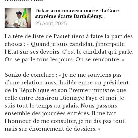
Dakar a un nouveau maire : la Cour
suprême écarte Barthélémy…
25 Août, 2025
La tête de liste de Pastef tient à faire la part des
choses : « Quand je suis candidat, j’interpelle
l’État sur ses devoirs. C’est le candidat qui parle.
On se parle tous les jours. On se rencontre. »
Sonko de conclure : « Je ne me souviens pas
d’une relation aussi huilée entre un président
de la République et son Premier ministre que
celle entre Bassirou Diomaye Faye et moi. Je
suis tout le temps au palais. Nous passons
ensemble des journées entières. Il me fait
l’honneur de me consulter, je ne dis pas tout,
mais sur énormément de dossiers. »