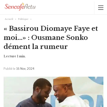
Accueil
Politique
« Bassirou Diomaye Faye et
moi…» : Ousmane Sonko
dément la rumeur
Publié le
16 Nov, 2024