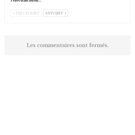
l’électrification…
PRÉCÉDENT
SUIVANT
Les commentaires sont fermés.