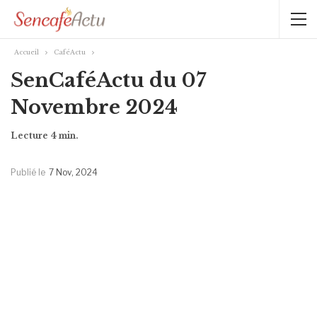
Accueil
CaféActu
SenCaféActu du 07
Novembre 2024
Publié le
7 Nov, 2024