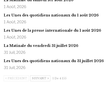
La Matinale du samedi 1er août 2026
1 Août, 2026
Les Unes des quotidiens nationaux du 1 août 2026
1 Août, 2026
Les Unes de la presse internationale du 1 août 2026
1 Août, 2026
La Matinale du vendredi 31 juillet 2026
31 Juil, 2026
Les Unes des quotidiens nationaux du 31 juillet 2026
31 Juil, 2026
PRÉCÉDENT
SUIVANT
1 De 4 155
https://onlyragazze.com
www.sessohub.net
hot latino twink angelo strokes