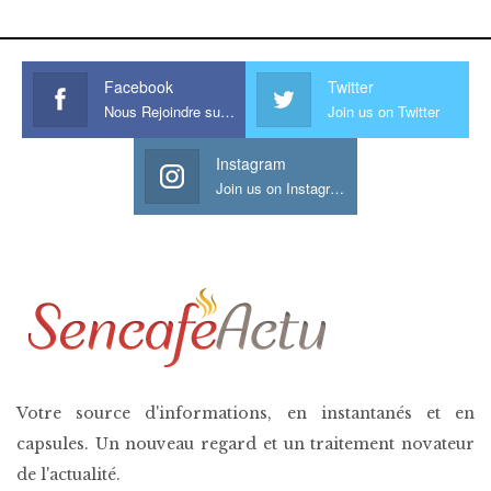
his large meaty cock.
Facebook
Twitter
Nous Rejoindre sur Facebook
Join us on Twitter
Instagram
Join us on Instagram
Votre source d'informations, en instantanés et en
capsules. Un nouveau regard et un traitement novateur
de l'actualité.