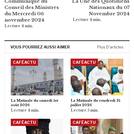
Communiqué du
La Une des Quotidiens
Conseil des Ministres
Nationaux du 07
du Mercredi 06
Novembre 2024
novembre 2024
VOUS POURRIEZ AUSSI AIMER
Plus D'articles
CAFÉACTU
CAFÉACTU
La Matinale du samedi 1er
La Matinale du vendredi 31
août 2026
juillet 2026
CAFÉACTU
CAFÉACTU