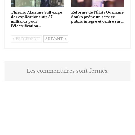
Thierno Alassane Sall exige
Réforme de l’État : Ousmane
des explications sur 37
Sonko prône un service
milliards pour
public intègre et centré sur…
l’électrification…
PRÉCÉDENT
SUIVANT
Les commentaires sont fermés.