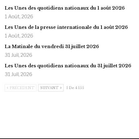
Les Unes des quotidiens nationaux du 1 août 2026
1 Août, 2026
Les Unes de la presse internationale du 1 août 2026
1 Août, 2026
La Matinale du vendredi 31 juillet 2026
31 Juil, 2026
Les Unes des quotidiens nationaux du 31 juillet 2026
31 Juil, 2026
PRÉCÉDENT
SUIVANT
1 De 4 155
https://onlyragazze.com
www.sessohub.net
hot latino twink angelo strokes
his large meaty cock.