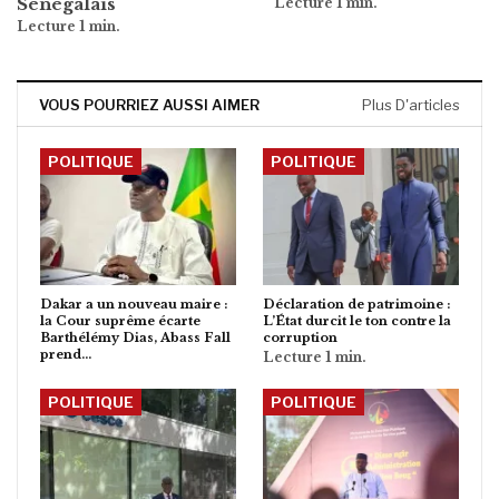
Sénégalais
VOUS POURRIEZ AUSSI AIMER
Plus D'articles
POLITIQUE
POLITIQUE
Dakar a un nouveau maire :
Déclaration de patrimoine :
la Cour suprême écarte
L’État durcit le ton contre la
Barthélémy Dias, Abass Fall
corruption
prend…
POLITIQUE
POLITIQUE