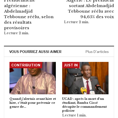
Présidentielle
Algérie : Le président
algérienne :
sortant Abdelmadjid
Abdelmadjid
Tebboune réélu avec
Tebboune réélu, selon
94,65% des voix
des résultats
provisoires
VOUS POURRIEZ AUSSI AIMER
Plus D'articles
CONTRIBUTION
JUST IN
Quand j’alertais avant hier et
UCAD : après la mort d’un
hier, c’était pour prévenir ce
étudiant, Bamba Cissé
genre de…
décapite le commandement
policier