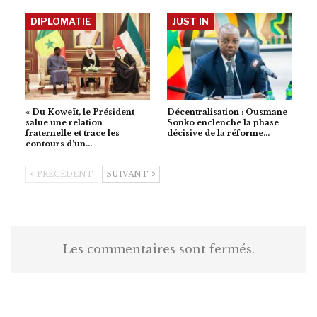
DIPLOMATIE
JUST IN
« Du Koweït, le Président
Décentralisation : Ousmane
salue une relation
Sonko enclenche la phase
fraternelle et trace les
décisive de la réforme…
contours d’un…
PRÉCÉDENT
SUIVANT
Les commentaires sont fermés.