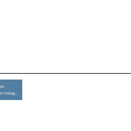
ram
Join us on Instagram