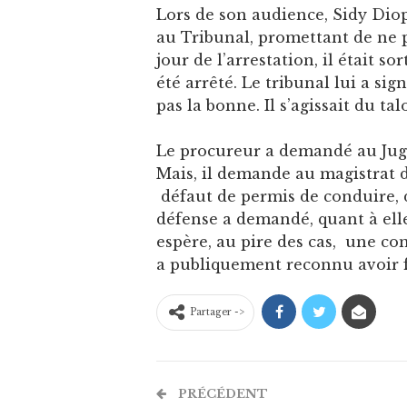
Lors de son audience, Sidy Diop
au Tribunal, promettant de ne pl
jour de l’arrestation, il était so
été arrêté. Le tribunal lui a sig
pas la bonne. Il s’agissait du t
Le procureur a demandé au Juge 
Mais, il demande au magistrat d
défaut de permis de conduire, d
défense a demandé, quant à elle
espère, au pire des cas, une co
a publiquement reconnu avoir fa
Partager ->
PRÉCÉDENT