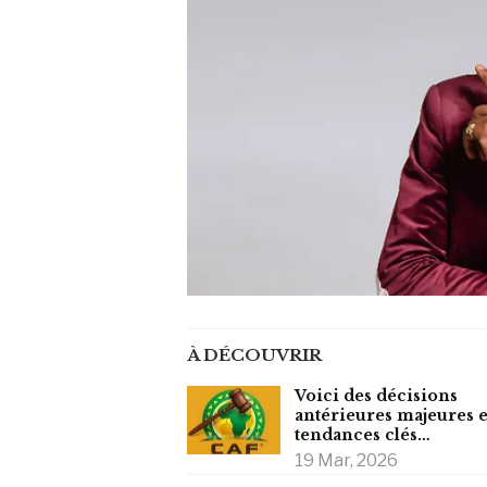
À DÉCOUVRIR
Voici des décisions
antérieures majeures e
tendances clés…
19 Mar, 2026