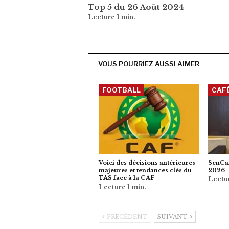
Top 5 du 26 Août 2024
VOUS POURRIEZ AUSSI AIMER
FOOTBALL
CAF
Voici des décisions antérieures
SenCaf
majeures et tendances clés du
2026
TAS face à la CAF
PRÉCÉDENT
SUIVANT