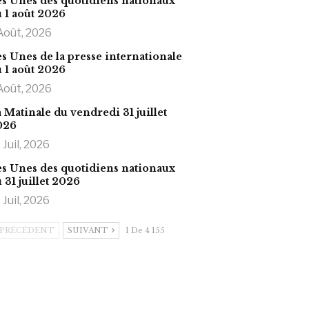
s Unes des quotidiens nationaux
 1 août 2026
Août, 2026
s Unes de la presse internationale
 1 août 2026
Août, 2026
 Matinale du vendredi 31 juillet
026
 Juil, 2026
s Unes des quotidiens nationaux
 31 juillet 2026
 Juil, 2026
PRÉCÉDENT
SUIVANT
1 De 4 155