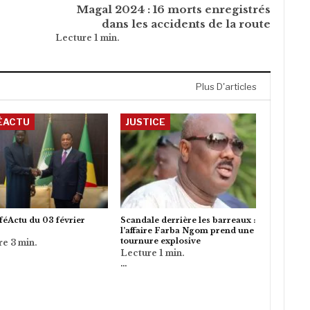
Magal 2024 : 16 morts enregistrés
dans les accidents de la route
Plus D'articles
ÉACTU
JUSTICE
éActu du 03 février
Scandale derrière les barreaux :
l’affaire Farba Ngom prend une
tournure explosive
…