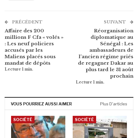
PRÉCÉDENT
SUIVANT
Affaire des 200
Réorganisation
millions F Cfa « volés »
diplomatique au
: Les neuf policiers
Sénégal : Les
accusés par les
ambassadeurs de
Maliens placés sous
l’ancien régime priés
mandat de dépôts
de regagner Dakar au
plus tard le 31 août
prochain
VOUS POURRIEZ AUSSI AIMER
Plus D'articles
SOCIÉTÉ
SOCIÉTÉ