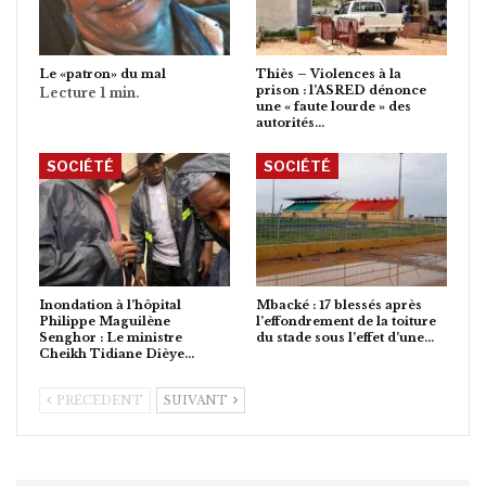
Le «patron» du mal
Thiès – Violences à la
prison : l’ASRED dénonce
une « faute lourde » des
autorités…
SOCIÉTÉ
SOCIÉTÉ
Inondation à l’hôpital
Mbacké : 17 blessés après
Philippe Maguilène
l’effondrement de la toiture
Senghor : Le ministre
du stade sous l’effet d’une…
Cheikh Tidiane Dièye…
PRÉCÉDENT
SUIVANT