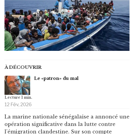
À DÉCOUVRIR
Le «patron» du mal
12 Fév, 2026
La marine nationale sénégalaise a annoncé une
opération significative dans la lutte contre
l’émigration clandestine. Sur son compte