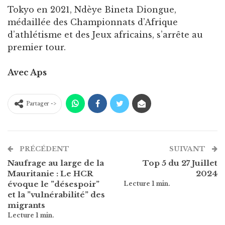
Tokyo en 2021, Ndèye Bineta Diongue,
médaillée des Championnats d’Afrique
d’athlétisme et des Jeux africains, s’arrête au
premier tour.
Avec Aps
Partager ->
PRÉCÉDENT
SUIVANT
Naufrage au large de la
Top 5 du 27 Juillet
Mauritanie : Le HCR
2024
évoque le ”désespoir”
et la ”vulnérabilité” des
migrants