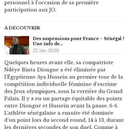
personnel à l’occasion de sa première
participation aux JO.
À DÉCOUVRIR
Des suspensions pour France – Sénégal ?
Une info de…
22 Jan, 2026
Quelques heures avant elle, sa compatriote
Ndèye Binta Diongue a été éliminée par
l’Égyptienne Aya Hussein au premier tour de la
compétition individuelle féminine d’escrime
des Jeux olympiques, sous la verrière du Grand
Palais. Il y a eu un partage équitable des points
entre Diongue et Hussein avant la pause, 6-6.
L’athlète sénégalaise a ensuite été dominée
d’un point lors du second round, 14 à 13, durant
les dernières secondes de son duel. Comme à