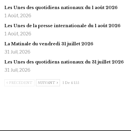
Les Unes des quotidiens nationaux du 1 août 2026
1 Août, 2026
Les Unes de la presse internationale du 1 août 2026
1 Août, 2026
La Matinale du vendredi 31 juillet 2026
31 Juil, 2026
Les Unes des quotidiens nationaux du 31 juillet 2026
31 Juil, 2026
PRÉCÉDENT
SUIVANT
1 De 4 155
https://onlyragazze.com
www.sessohub.net
hot latino twink angelo strokes
his large meaty cock.