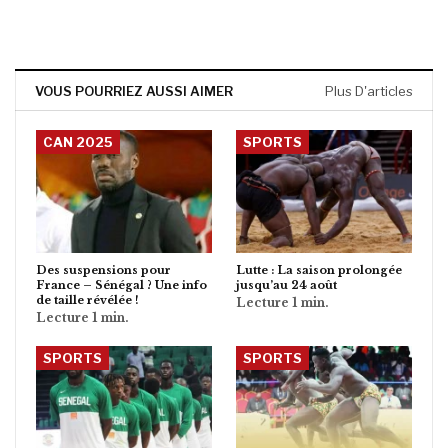
VOUS POURRIEZ AUSSI AIMER
Plus D'articles
CAN 2025
SPORTS
Des suspensions pour
Lutte : La saison prolongée
France – Sénégal ? Une info
jusqu’au 24 août
de taille révélée !
SPORTS
SPORTS