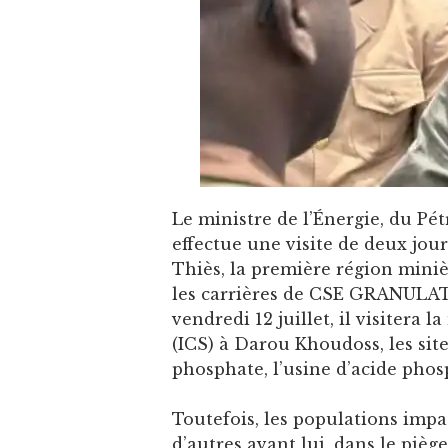
Le ministre de l’Énergie, du Pé
effectue une visite de deux jours,
Thiès, la première région miniè
les carrières de CSE GRANULA
vendredi 12 juillet, il visitera
(ICS) à Darou Khoudoss, les sit
phosphate, l’usine d’acide phosp
Toutefois, les populations impa
d’autres avant lui, dans le pièg