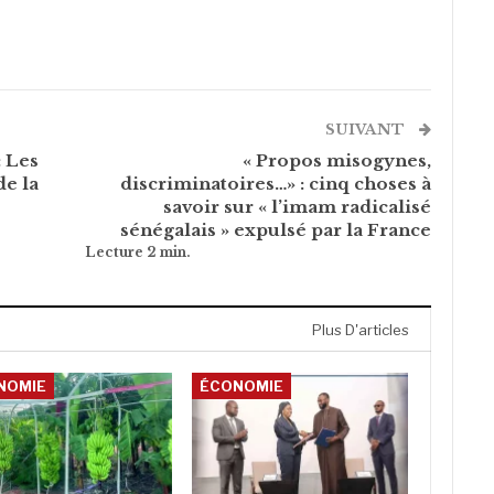
SUIVANT
 Les
« Propos misogynes,
e la
discriminatoires…» : cinq choses à
savoir sur « l’imam radicalisé
sénégalais » expulsé par la France
Plus D'articles
NOMIE
ÉCONOMIE