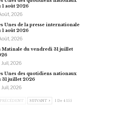
s Unes des quotidiens nationaux
 1 août 2026
Août, 2026
s Unes de la presse internationale
 1 août 2026
Août, 2026
 Matinale du vendredi 31 juillet
026
 Juil, 2026
s Unes des quotidiens nationaux
 31 juillet 2026
 Juil, 2026
PRÉCÉDENT
SUIVANT
1 De 4 155