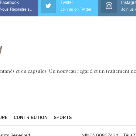
Facebook
Twitter
Instag
Nous Rejoindre sur Facebook
Join us on Twitter
ntanés et en capsules. Un nouveau regard et un traitement nov
URE
CONTRIBUTION
SPORTS
Rights Reserved
NINEA 008674641 - Tél +22