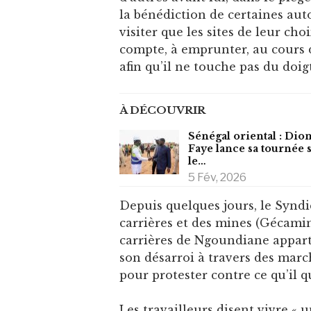
la bénédiction de certaines auto
visiter que les sites de leur choi
compte, à emprunter, au cours d
afin qu’il ne touche pas du doigt 
À DÉCOUVRIR
Sénégal oriental : Di
Faye lance sa tournée 
le…
5 Fév, 2026
Depuis quelques jours, le Syndi
carrières et des mines (Gécamin
carrières de Ngoundiane appar
son désarroi à travers des marc
pour protester contre ce qu’il qu
Les travailleurs disent vivre « 