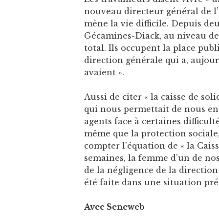
nouveau directeur général de l’
mène la vie difficile. Depuis deux
Gécamines-Diack, au niveau des
total. Ils occupent la place pu
direction générale qui a, aujour
avaient ».
Aussi de citer « la caisse de sol
qui nous permettait de nous ent
agents face à certaines difficul
même que la protection sociale, 
compter l’équation de « la Caiss
semaines, la femme d’un de nos
de la négligence de la direction
été faite dans une situation pré
Avec Seneweb