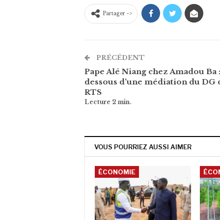
Partager ->
PRÉCÉDENT
Pape Alé Niang chez Amadou Ba :
dessous d’une médiation du DG d
RTS
VOUS POURRIEZ AUSSI AIMER
ÉCONOMIE
ÉCO