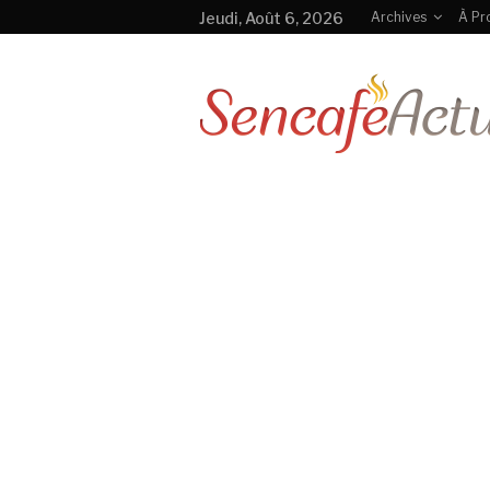
Jeudi, Août 6, 2026
Archives
À Pr